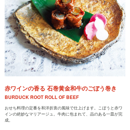
赤ワインの香る 石巻黄金和牛のごぼう巻き
BURDUCK ROOT ROLL OF BEEF
おせち料理の定番を和洋折衷の風味で仕上げます。こぼうと赤ワ
インの絶妙なマリアージュ。牛肉に包まれて、品のある一皿が完
成。