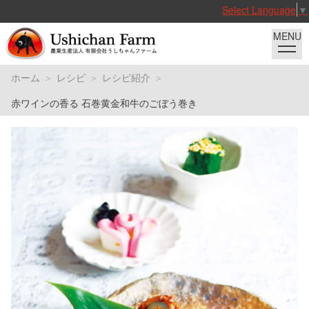
Select Language
▼
ホーム
レシピ
レシピ紹介
赤ワインの香る 石巻黄金和牛のごぼう巻き